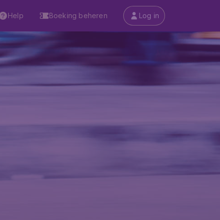
Help
Boeking beheren
Log in