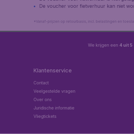
De voucher voor fietverhuur kan niet wor
*Vanaf-prijzen op retourbasis, incl. belastingen en toes
We krijgen een
4 uit 5
Klantenservice
Contact
Veelgestelde vragen
Over ons
Juridische informatie
Vliegtickets