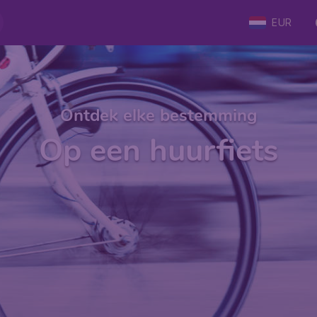
EUR
Ontdek elke bestemming
Op een huurfiets