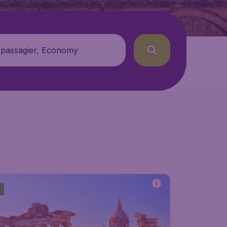
 passagier, Economy
1