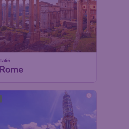
Italië
Rome
4