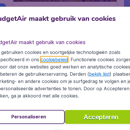
Spanje
Barcelona
dgetAir maakt gebruik van cookies
dgetAir maakt gebruik van cookies
# 6
gebruiken cookies en soortgelijke technologieën zoals
pecificeerd in ons
cookiebeleid
. Functionele cookies zorge
oor dat onze websites goed werken en analytische cookie
beteren de gebruikerservaring. Derden (
bekijk lijst
) plaatse
keting- en andere cookies om je surfgedrag te volgen en j
ersonaliseerde advertenties te tonen. Door op Accepteren
# 
kken, ga je akkoord met alle cookies.
Accepteren
Personaliseren