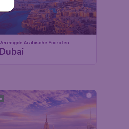
Verenigde Arabische Emiraten
Dubai
10