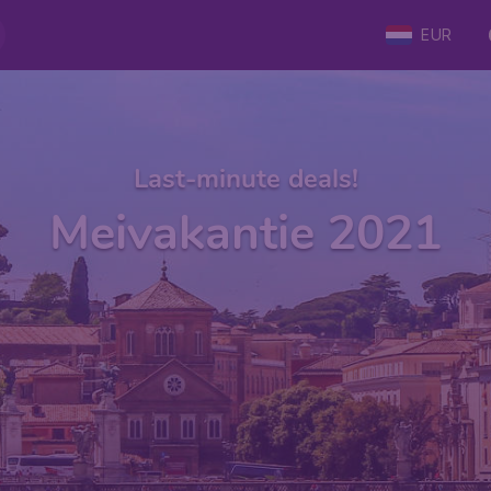
EUR
Last-minute deals!
Meivakantie 2021