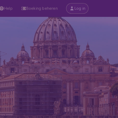
Help
Boeking beheren
Log in