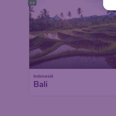
# 8
Indonesië
Bali