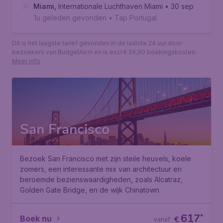
Miami
,
Internationale Luchthaven Miami
• 30 sep
1u geleden gevonden
•
Tap Portugal
Dit is het laagste tarief gevonden in de laatste 24 uur door
bezoekers van BudgetAir.nl en is excl € 24,90 boekingskosten.
Meer info
San Francisco
Bezoek San Francisco met zijn steile heuvels, koele
zomers, een interessante mix van architectuur en
beroemde bezienswaardigheden, zoals Alcatraz,
Golden Gate Bridge, en de wijk Chinatown.
617
*
Boek nu
€
vanaf