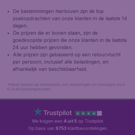
De bestemmingen hierboven zijn de top
zoekopdrachten van onze klanten in de laatste 14
dagen.
De prijzen die er boven staan, zijn de
goedkoopste prijzen die onze klanten in de laatste
24 uur hebben gevonden.
Alle prijzen zijn gebaseerd op een retourvlucht
per persoon, inclusief alle belastingen, en
afhankelijk van beschikbaarheid.
*Vanaf-prijzen op retourbasis, incl. belastingen en toeslagen, excl.
€ 24,90 boekingskosten.
We krijgen een
4 uit 5
op Trustpilot
Op basis van
9753
klantbeoordelingen