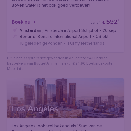
Boven water is het ook goed vertoeven!
592
*
Boek nu
€
vanaf
Amsterdam
,
Amsterdam Airport Schiphol
• 26 sep
Bonaire
,
Bonaire International Airport
• 06 okt
1u geleden gevonden
•
TUI fly Netherlands
Dit is het laagste tarief gevonden in de laatste 24 uur door
bezoekers van BudgetAir.nl en is excl € 24,90 boekingskosten.
Meer info
Los Angeles
Los Angeles, ook wel bekend als 'Stad van de