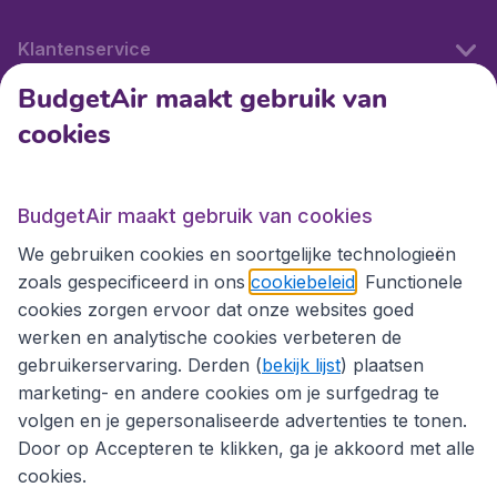
Klantenservice
BudgetAir maakt gebruik van
cookies
Internationale sites
Internationale sites
BudgetAir maakt gebruik van cookies
We gebruiken cookies en soortgelijke technologieën
zoals gespecificeerd in ons
cookiebeleid
. Functionele
cookies zorgen ervoor dat onze websites goed
werken en analytische cookies verbeteren de
gebruikerservaring. Derden (
bekijk lijst
) plaatsen
marketing- en andere cookies om je surfgedrag te
volgen en je gepersonaliseerde advertenties te tonen.
Door op Accepteren te klikken, ga je akkoord met alle
cookies.