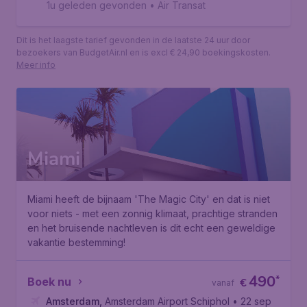
1u geleden gevonden
•
Air Transat
Dit is het laagste tarief gevonden in de laatste 24 uur door
bezoekers van BudgetAir.nl en is excl € 24,90 boekingskosten.
Meer info
Miami
Miami heeft de bijnaam 'The Magic City' en dat is niet
voor niets - met een zonnig klimaat, prachtige stranden
en het bruisende nachtleven is dit echt een geweldige
vakantie bestemming!
490
*
Boek nu
€
vanaf
Amsterdam
,
Amsterdam Airport Schiphol
• 22 sep