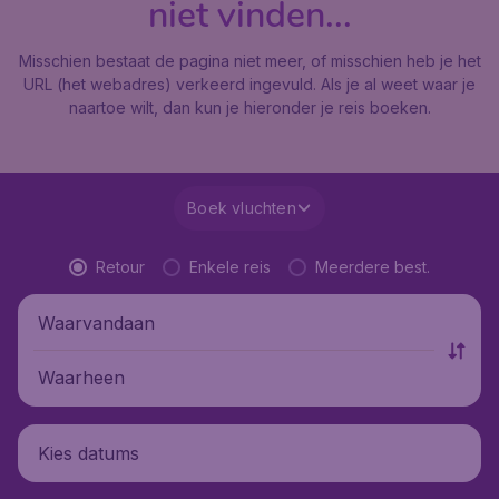
niet vinden...
Misschien bestaat de pagina niet meer, of misschien heb je het
URL (het webadres) verkeerd ingevuld. Als je al weet waar je
naartoe wilt, dan kun je hieronder je reis boeken.
Boek vluchten
Retour
Enkele reis
Meerdere best.
Waarvandaan
Waarheen
Kies datums