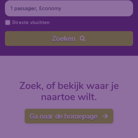
1 passagier, Economy
Directe vluchten
Zoeken
Zoek, of bekijk waar je
naartoe wilt.
Ga naar de homepage