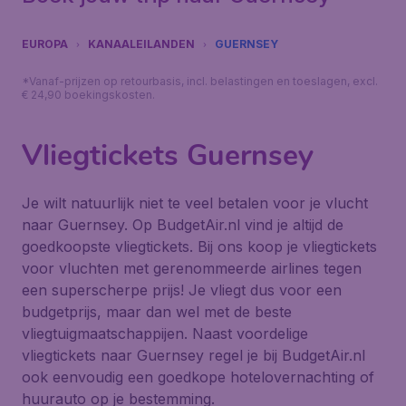
EUROPA
KANAALEILANDEN
GUERNSEY
*Vanaf-prijzen op retourbasis, incl. belastingen en toeslagen, excl.
€ 24,90 boekingskosten.
Vliegtickets Guernsey
Je wilt natuurlijk niet te veel betalen voor je vlucht
naar Guernsey. Op BudgetAir.nl vind je altijd de
goedkoopste vliegtickets. Bij ons koop je vliegtickets
voor vluchten met gerenommeerde airlines tegen
een superscherpe prijs! Je vliegt dus voor een
budgetprijs, maar dan wel met de beste
vliegtuigmaatschappijen. Naast voordelige
vliegtickets naar Guernsey regel je bij BudgetAir.nl
ook eenvoudig een goedkope hotelovernachting of
huurauto op je bestemming.