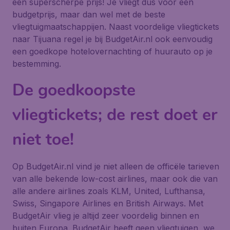
een superscherpe prijs! Je vliegt dus voor een
budgetprijs, maar dan wel met de beste
vliegtuigmaatschappijen. Naast voordelige vliegtickets
naar Tijuana regel je bij BudgetAir.nl ook eenvoudig
een goedkope hotelovernachting of huurauto op je
bestemming.
De goedkoopste
vliegtickets; de rest doet er
niet toe!
Op BudgetAir.nl vind je niet alleen de officële tarieven
van alle bekende low-cost airlines, maar ook die van
alle andere airlines zoals KLM, United, Lufthansa,
Swiss, Singapore Airlines en British Airways. Met
BudgetAir vlieg je altijd zeer voordelig binnen en
buiten Europa. BudgetAir heeft geen vliegtuigen, we