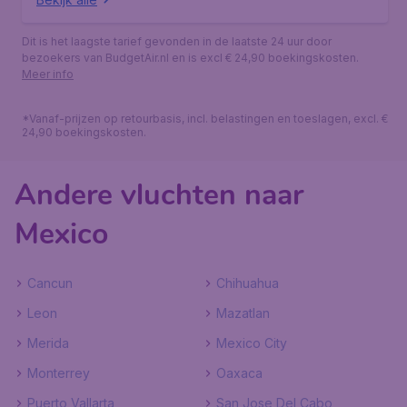
Dit is het laagste tarief gevonden in de laatste 24 uur door
bezoekers van BudgetAir.nl en is excl € 24,90 boekingskosten.
Meer info
*Vanaf-prijzen op retourbasis, incl. belastingen en toeslagen, excl. €
24,90 boekingskosten.
Andere vluchten naar
Mexico
Cancun
Chihuahua
Leon
Mazatlan
Merida
Mexico City
Monterrey
Oaxaca
Puerto Vallarta
San Jose Del Cabo