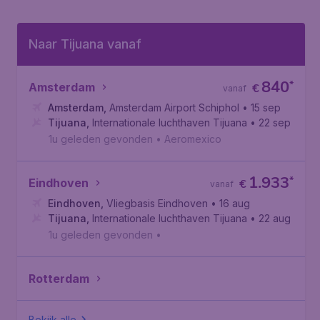
Naar Tijuana vanaf
840
*
Amsterdam
€
vanaf
Amsterdam
,
Amsterdam Airport Schiphol
• 15 sep
Tijuana
,
Internationale luchthaven Tijuana
• 22 sep
1u geleden gevonden
•
Aeromexico
1.933
*
Eindhoven
€
vanaf
Eindhoven
,
Vliegbasis Eindhoven
• 16 aug
Tijuana
,
Internationale luchthaven Tijuana
• 22 aug
1u geleden gevonden
•
Rotterdam
Bekijk alle