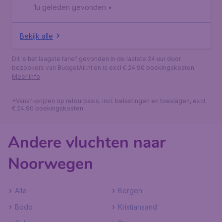
1u geleden gevonden
•
Bekijk alle
Dit is het laagste tarief gevonden in de laatste 24 uur door
bezoekers van BudgetAir.nl en is excl € 24,90 boekingskosten.
Meer info
*Vanaf-prijzen op retourbasis, incl. belastingen en toeslagen, excl.
€ 24,90 boekingskosten.
Andere vluchten naar
Noorwegen
Alta
Bergen
Bodo
Kristiansand