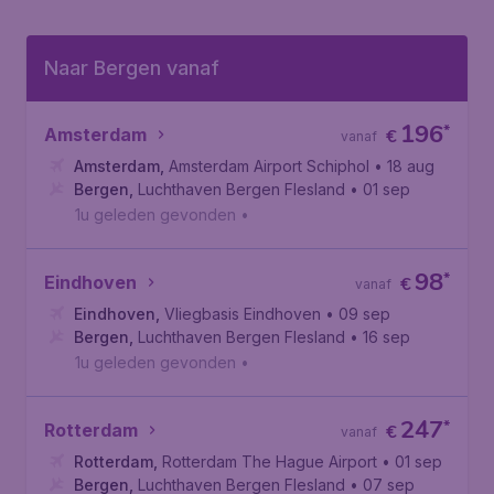
Naar Bergen vanaf
196
*
Amsterdam
€
vanaf
Amsterdam
,
Amsterdam Airport Schiphol
• 18 aug
Bergen
,
Luchthaven Bergen Flesland
• 01 sep
1u geleden gevonden
•
98
*
Eindhoven
€
vanaf
Eindhoven
,
Vliegbasis Eindhoven
• 09 sep
Bergen
,
Luchthaven Bergen Flesland
• 16 sep
1u geleden gevonden
•
247
*
Rotterdam
€
vanaf
Rotterdam
,
Rotterdam The Hague Airport
• 01 sep
Bergen
,
Luchthaven Bergen Flesland
• 07 sep