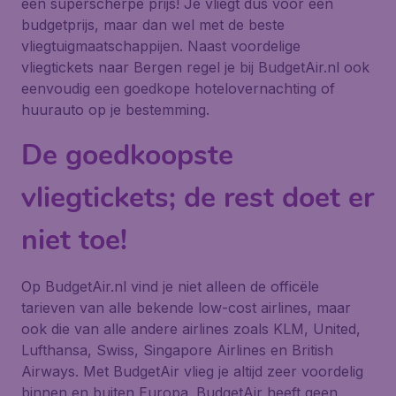
een superscherpe prijs! Je vliegt dus voor een
budgetprijs, maar dan wel met de beste
vliegtuigmaatschappijen. Naast voordelige
vliegtickets naar Bergen regel je bij BudgetAir.nl ook
eenvoudig een goedkope hotelovernachting of
huurauto op je bestemming.
De goedkoopste
vliegtickets; de rest doet er
niet toe!
Op BudgetAir.nl vind je niet alleen de officële
tarieven van alle bekende low-cost airlines, maar
ook die van alle andere airlines zoals KLM, United,
Lufthansa, Swiss, Singapore Airlines en British
Airways. Met BudgetAir vlieg je altijd zeer voordelig
binnen en buiten Europa. BudgetAir heeft geen