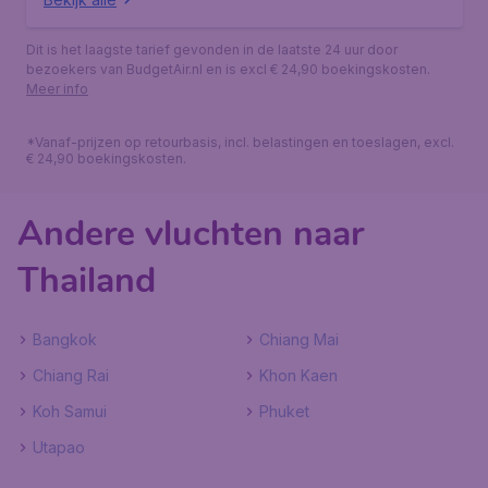
Dit is het laagste tarief gevonden in de laatste 24 uur door
bezoekers van BudgetAir.nl en is excl € 24,90 boekingskosten.
Meer info
*Vanaf-prijzen op retourbasis, incl. belastingen en toeslagen, excl.
€ 24,90 boekingskosten.
Andere vluchten naar
Thailand
Bangkok
Chiang Mai
Chiang Rai
Khon Kaen
Koh Samui
Phuket
Utapao