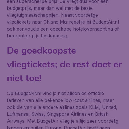
een superscherpe prijs! Je vliegt dus voor een
budgetprijs, maar dan wel met de beste
vliegtuigmaatschappijen. Naast voordelige
vliegtickets naar Chiang Mai regel je bij BudgetAir.nl
ook eenvoudig een goedkope hotelovernachting of
huurauto op je bestemming.
De goedkoopste
vliegtickets; de rest doet er
niet toe!
Op BudgetAir.nl vind je niet alleen de officële
tarieven van alle bekende low-cost airlines, maar
ook die van alle andere airlines zoals KLM, United,
Lufthansa, Swiss, Singapore Airlines en British
Airways. Met BudgetAir vlieg je altijd zeer voordelig
binnen en buiten Europa. BudgetAir heeft geen