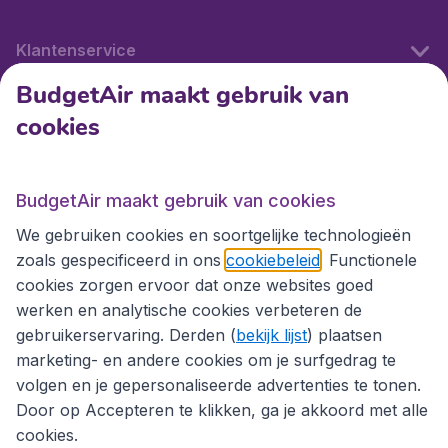
Klantenservice
BudgetAir maakt gebruik van
cookies
Internationale sites
Internationale sites
BudgetAir maakt gebruik van cookies
We gebruiken cookies en soortgelijke technologieën
zoals gespecificeerd in ons
cookiebeleid
. Functionele
cookies zorgen ervoor dat onze websites goed
werken en analytische cookies verbeteren de
gebruikerservaring. Derden (
bekijk lijst
) plaatsen
marketing- en andere cookies om je surfgedrag te
volgen en je gepersonaliseerde advertenties te tonen.
Door op Accepteren te klikken, ga je akkoord met alle
cookies.