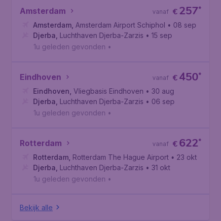
257
*
Amsterdam
€
vanaf
Amsterdam
,
Amsterdam Airport Schiphol
• 08 sep
Djerba
,
Luchthaven Djerba-Zarzis
• 15 sep
1u geleden gevonden
•
450
*
Eindhoven
€
vanaf
Eindhoven
,
Vliegbasis Eindhoven
• 30 aug
Djerba
,
Luchthaven Djerba-Zarzis
• 06 sep
1u geleden gevonden
•
622
*
Rotterdam
€
vanaf
Rotterdam
,
Rotterdam The Hague Airport
• 23 okt
Djerba
,
Luchthaven Djerba-Zarzis
• 31 okt
1u geleden gevonden
•
Bekijk alle