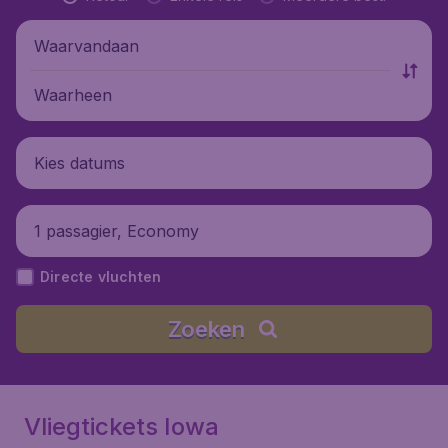
Waarvandaan
Waarheen
Kies datums
1 passagier, Economy
Directe vluchten
Zoeken
Vliegtickets Iowa