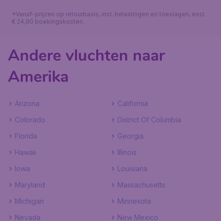
*Vanaf-prijzen op retourbasis, incl. belastingen en toeslagen, excl.
€ 24,90 boekingskosten.
Andere vluchten naar
Amerika
Arizona
California
Colorado
District Of Columbia
Florida
Georgia
Hawaii
Illinois
Iowa
Louisiana
Maryland
Massachusetts
Michigan
Minnesota
Nevada
New Mexico