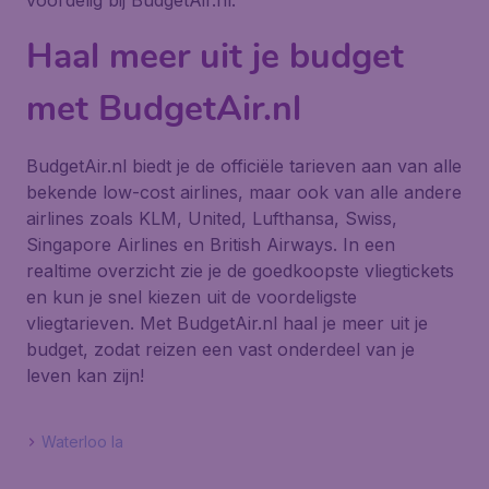
voordelig bij BudgetAir.nl.
Haal meer uit je budget
met BudgetAir.nl
BudgetAir.nl biedt je de officiële tarieven aan van alle
bekende low-cost airlines, maar ook van alle andere
airlines zoals KLM, United, Lufthansa, Swiss,
Singapore Airlines en British Airways. In een
realtime overzicht zie je de goedkoopste vliegtickets
en kun je snel kiezen uit de voordeligste
vliegtarieven. Met BudgetAir.nl haal je meer uit je
budget, zodat reizen een vast onderdeel van je
leven kan zijn!
Waterloo Ia