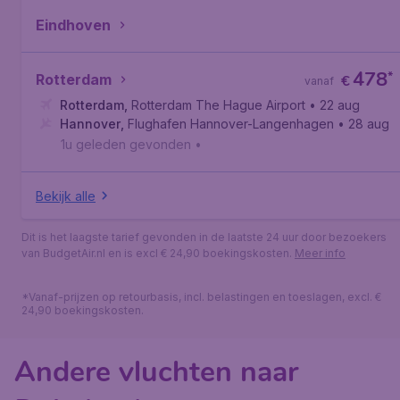
Eindhoven
478
*
Rotterdam
€
vanaf
Rotterdam
,
Rotterdam The Hague Airport
• 22 aug
Hannover
,
Flughafen Hannover-Langenhagen
• 28 aug
1u geleden gevonden
•
Bekijk alle
Dit is het laagste tarief gevonden in de laatste 24 uur door bezoekers
van BudgetAir.nl en is excl € 24,90 boekingskosten.
Meer info
*Vanaf-prijzen op retourbasis, incl. belastingen en toeslagen, excl. €
24,90 boekingskosten.
Andere vluchten naar