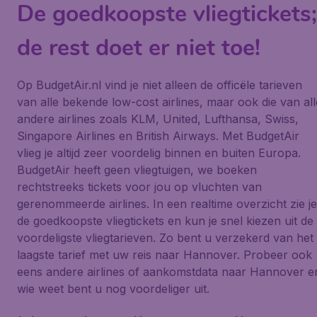
De goedkoopste vliegtickets;
de rest doet er niet toe!
Op BudgetAir.nl vind je niet alleen de officële tarieven
van alle bekende low-cost airlines, maar ook die van all
andere airlines zoals KLM, United, Lufthansa, Swiss,
Singapore Airlines en British Airways. Met BudgetAir
vlieg je altijd zeer voordelig binnen en buiten Europa.
BudgetAir heeft geen vliegtuigen, we boeken
rechtstreeks tickets voor jou op vluchten van
gerenommeerde airlines. In een realtime overzicht zie je
de goedkoopste vliegtickets en kun je snel kiezen uit de
voordeligste vliegtarieven. Zo bent u verzekerd van het
laagste tarief met uw reis naar Hannover. Probeer ook
eens andere airlines of aankomstdata naar Hannover e
wie weet bent u nog voordeliger uit.