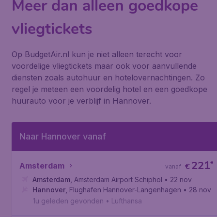
Meer dan alleen goedkope
vliegtickets
Op BudgetAir.nl kun je niet alleen terecht voor
voordelige vliegtickets maar ook voor aanvullende
diensten zoals autohuur en hotelovernachtingen. Zo
regel je meteen een voordelig hotel en een goedkope
huurauto voor je verblijf in Hannover.
Naar Hannover vanaf
221
*
Amsterdam
€
vanaf
Amsterdam
,
Amsterdam Airport Schiphol
• 22 nov
Hannover
,
Flughafen Hannover-Langenhagen
• 28 nov
1u geleden gevonden
•
Lufthansa