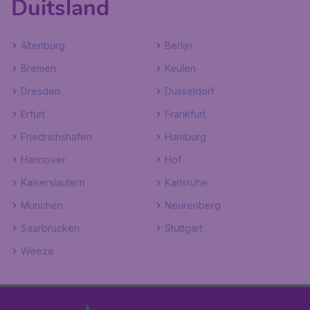
Duitsland
Altenburg
Berlijn
Bremen
Keulen
Dresden
Dusseldorf
Erfurt
Frankfurt
Friedrichshafen
Hamburg
Hannover
Hof
Kaiserslautern
Karlsruhe
Munchen
Neurenberg
Saarbrucken
Stuttgart
Weeze