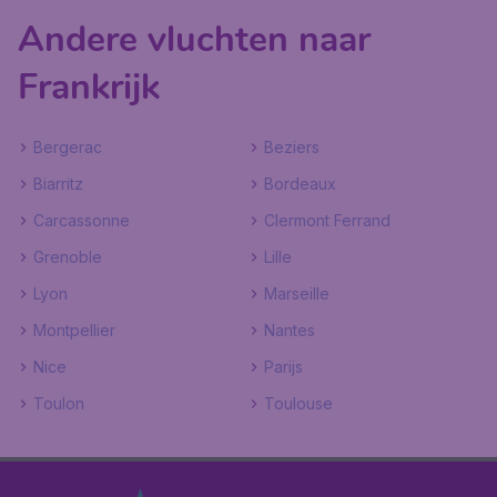
Andere vluchten naar
Frankrijk
Bergerac
Beziers
Biarritz
Bordeaux
Carcassonne
Clermont Ferrand
Grenoble
Lille
Lyon
Marseille
Montpellier
Nantes
Nice
Parijs
Toulon
Toulouse