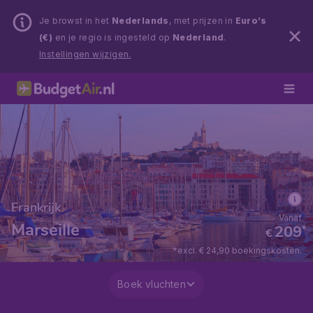
Je browst in het
Nederlands
, met prijzen in
Euro’s
(€)
en je regio is ingesteld op
Nederland
.
Instellingen wijzigen.
Frankrijk
Vanaf
Marseille
209
*
€
*excl. € 24,90 boekingskosten.
Boek vluchten