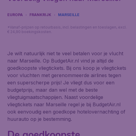
EUROPA
FRANKRIJK
MARSEILLE
*Vanaf-prijzen op retourbasis, incl. belastingen en toeslagen, excl.
€ 24,90 boekingskosten.
Je wilt natuurlijk niet te veel betalen voor je vlucht
naar Marseille. Op BudgetAir.nl vind je altijd de
goedkoopste vliegtickets. Bij ons koop je vliegtickets
voor vluchten met gerenommeerde airlines tegen
een superscherpe prijs! Je vliegt dus voor een
budgetprijs, maar dan wel met de beste
vliegtuigmaatschappijen. Naast voordelige
vliegtickets naar Marseille regel je bij BudgetAir.nl
ook eenvoudig een goedkope hotelovernachting of
huurauto op je bestemming.
De goedkoopste