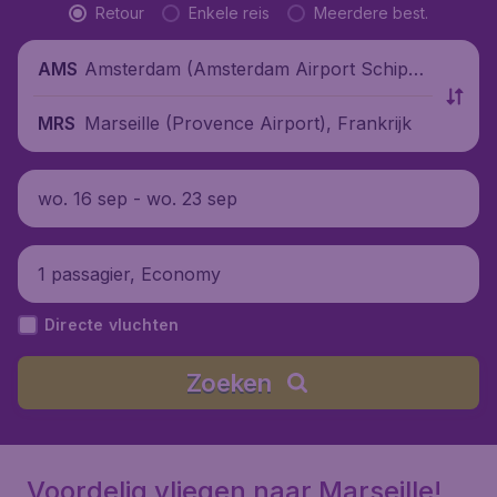
Retour
Enkele reis
Meerdere best.
Amsterdam (Amsterdam Airport Schipho
AMS
l), Nederland
Marseille (Provence Airport), Frankrijk
MRS
wo. 16 sep - wo. 23 sep
1 passagier, Economy
Directe vluchten
Zoeken
Voordelig vliegen naar Marseille!