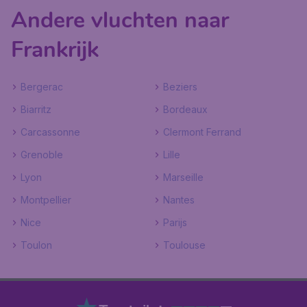
Andere vluchten naar
Frankrijk
Bergerac
Beziers
Biarritz
Bordeaux
Carcassonne
Clermont Ferrand
Grenoble
Lille
Lyon
Marseille
Montpellier
Nantes
Nice
Parijs
Toulon
Toulouse