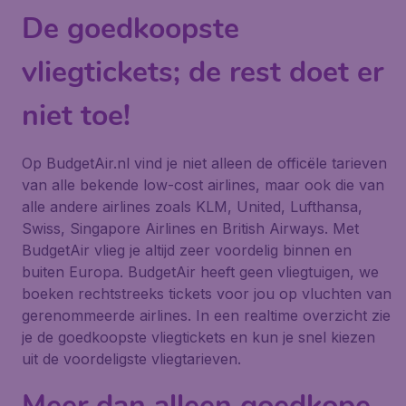
De goedkoopste
vliegtickets; de rest doet er
niet toe!
Op BudgetAir.nl vind je niet alleen de officële tarieven
van alle bekende low-cost airlines, maar ook die van
alle andere airlines zoals KLM, United, Lufthansa,
Swiss, Singapore Airlines en British Airways. Met
BudgetAir vlieg je altijd zeer voordelig binnen en
buiten Europa. BudgetAir heeft geen vliegtuigen, we
boeken rechtstreeks tickets voor jou op vluchten van
gerenommeerde airlines. In een realtime overzicht zie
je de goedkoopste vliegtickets en kun je snel kiezen
uit de voordeligste vliegtarieven.
Meer dan alleen goedkope