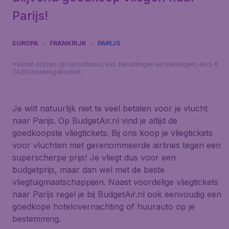
Parijs!
EUROPA
FRANKRIJK
PARIJS
*Vanaf-prijzen op retourbasis, incl. belastingen en toeslagen, excl. €
24,90 boekingskosten.
Je wilt natuurlijk niet te veel betalen voor je vlucht
naar Parijs. Op BudgetAir.nl vind je altijd de
goedkoopste vliegtickets. Bij ons koop je vliegtickets
voor vluchten met gerenommeerde airlines tegen een
superscherpe prijs! Je vliegt dus voor een
budgetprijs, maar dan wel met de beste
vliegtuigmaatschappijen. Naast voordelige vliegtickets
naar Parijs regel je bij BudgetAir.nl ook eenvoudig een
goedkope hotelovernachting of huurauto op je
bestemming.