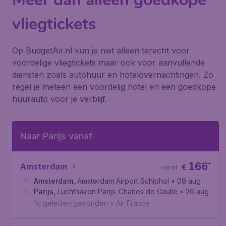
vliegtickets
Op BudgetAir.nl kun je niet alleen terecht voor
voordelige vliegtickets maar ook voor aanvullende
diensten zoals autohuur en hotelovernachtingen. Zo
regel je meteen een voordelig hotel en een goedkope
huurauto voor je verblijf.
Naar Parijs vanaf
166
*
Amsterdam
€
vanaf
Amsterdam
,
Amsterdam Airport Schiphol
• 09 aug
Parijs
,
Luchthaven Parijs-Charles de Gaulle
• 26 aug
1u geleden gevonden
•
Air France