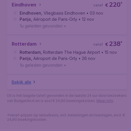
220
*
Eindhoven
€
vanaf
Eindhoven
,
Vliegbasis Eindhoven
• 03 nov
Parijs
,
Aéroport de Paris-Orly
• 12 nov
1u geleden gevonden
•
238
*
Rotterdam
€
vanaf
Rotterdam
,
Rotterdam The Hague Airport
• 15 nov
Parijs
,
Aéroport de Paris-Orly
• 26 nov
1u geleden gevonden
•
Bekijk alle
Dit is het laagste tarief gevonden in de laatste 24 uur door bezoekers
van BudgetAir.nl en is excl € 24,90 boekingskosten.
Meer info
*Vanaf-prijzen op retourbasis, incl. belastingen en toeslagen, excl. €
24,90 boekingskosten.