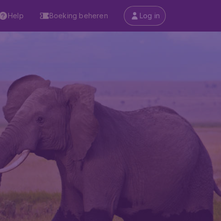
Help
Boeking beheren
Log in