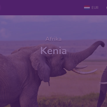
EUR
Afrika
Kenia