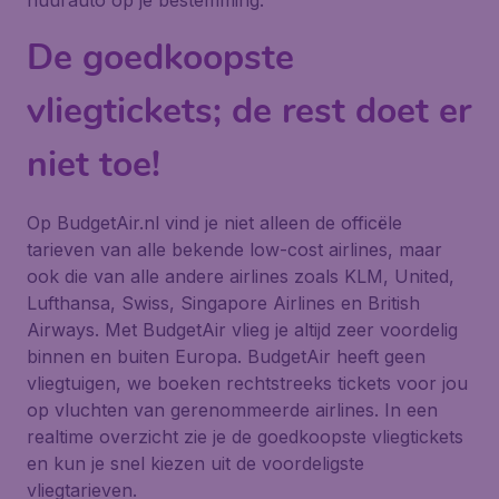
huurauto op je bestemming.
De goedkoopste
vliegtickets; de rest doet er
niet toe!
Op BudgetAir.nl vind je niet alleen de officële
tarieven van alle bekende low-cost airlines, maar
ook die van alle andere airlines zoals KLM, United,
Lufthansa, Swiss, Singapore Airlines en British
Airways. Met BudgetAir vlieg je altijd zeer voordelig
binnen en buiten Europa. BudgetAir heeft geen
vliegtuigen, we boeken rechtstreeks tickets voor jou
op vluchten van gerenommeerde airlines. In een
realtime overzicht zie je de goedkoopste vliegtickets
en kun je snel kiezen uit de voordeligste
vliegtarieven.