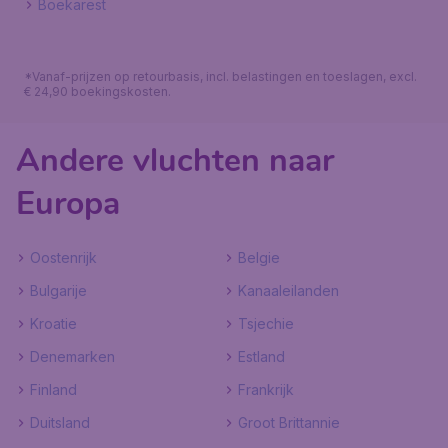
Boekarest
*Vanaf-prijzen op retourbasis, incl. belastingen en toeslagen, excl.
€ 24,90 boekingskosten.
Andere vluchten naar
Europa
Oostenrijk
Belgie
Bulgarije
Kanaaleilanden
Kroatie
Tsjechie
Denemarken
Estland
Finland
Frankrijk
Duitsland
Groot Brittannie