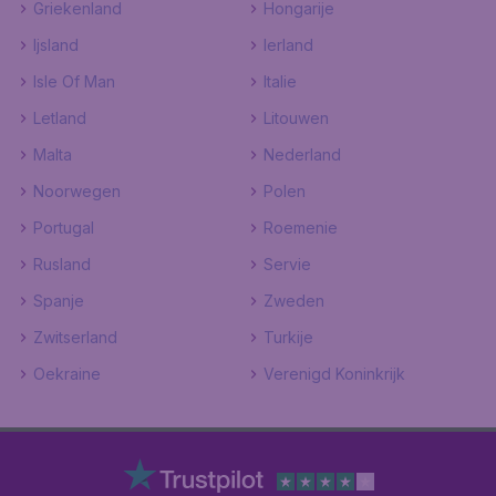
Griekenland
Hongarije
Ijsland
Ierland
Isle Of Man
Italie
Letland
Litouwen
Malta
Nederland
Noorwegen
Polen
Portugal
Roemenie
Rusland
Servie
Spanje
Zweden
Zwitserland
Turkije
Oekraine
Verenigd Koninkrijk