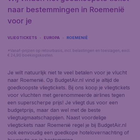
naar bestemmingen in Roemenië
voor je
VLIEGTICKETS
EUROPA
ROEMENIË
*Vanaf-prijzen op retourbasis, incl. belastingen en toeslagen, excl.
€ 24,90 boekingskosten.
Je wilt natuurlijk niet te veel betalen voor je vlucht
naar Roemenië. Op BudgetAir.nl vind je altijd de
goedkoopste vliegtickets. Bij ons koop je vliegtickets
voor vluchten met gerenommeerde airlines tegen
een superscherpe prijs! Je vliegt dus voor een
budgetprijs, maar dan wel met de beste
vliegtuigmaatschappijen. Naast voordelige
vliegtickets naar Roemenië regel je bij BudgetAir.nl
ook eenvoudig een goedkope hotelovernachting of