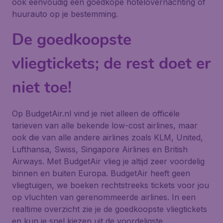
ook eenvoudig een goedkope hotelovernachting of
huurauto op je bestemming.
De goedkoopste
vliegtickets; de rest doet er
niet toe!
Op BudgetAir.nl vind je niet alleen de officële
tarieven van alle bekende low-cost airlines, maar
ook die van alle andere airlines zoals KLM, United,
Lufthansa, Swiss, Singapore Airlines en British
Airways. Met BudgetAir vlieg je altijd zeer voordelig
binnen en buiten Europa. BudgetAir heeft geen
vliegtuigen, we boeken rechtstreeks tickets voor jou
op vluchten van gerenommeerde airlines. In een
realtime overzicht zie je de goedkoopste vliegtickets
en kun je snel kiezen uit de voordeligste