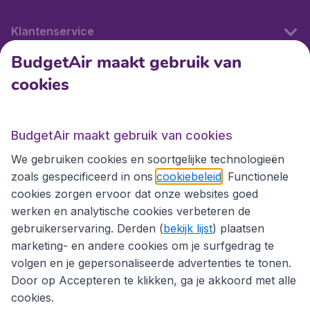
Klantenservice
BudgetAir maakt gebruik van
cookies
Internationale sites
Internationale sites
BudgetAir maakt gebruik van cookies
We gebruiken cookies en soortgelijke technologieën
zoals gespecificeerd in ons
cookiebeleid
. Functionele
cookies zorgen ervoor dat onze websites goed
werken en analytische cookies verbeteren de
gebruikerservaring. Derden (
bekijk lijst
) plaatsen
marketing- en andere cookies om je surfgedrag te
volgen en je gepersonaliseerde advertenties te tonen.
Door op Accepteren te klikken, ga je akkoord met alle
cookies.