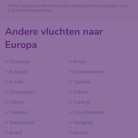
*Vanaf-prijzen op retourbasis, incl. belastingen en toeslagen, excl.
€ 24,90 boekingskosten.
Andere vluchten naar
Europa
Oostenrijk
Belgie
Bulgarije
Kanaaleilanden
Kroatie
Tsjechie
Denemarken
Estland
Finland
Frankrijk
Duitsland
Groot Brittannie
Griekenland
Hongarije
Ijsland
Ierland